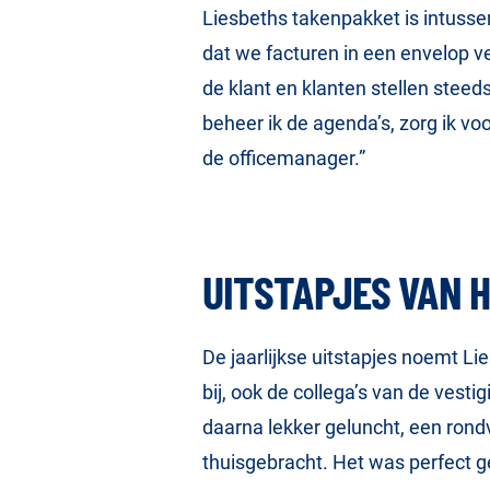
Liesbeths takenpakket is intussen
dat we facturen in een envelop ve
de klant en klanten stellen steed
beheer ik de agenda’s, zorg ik vo
de officemanager.”
UITSTAPJES VAN 
De jaarlijkse uitstapjes noemt Lie
bij, ook de collega’s van de vest
daarna lekker geluncht, een rond
thuisgebracht. Het was perfect g