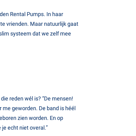
iden Rental Pumps. In haar
e vrienden. Maar natuurlijk gaat
slim systeem dat we zelf mee
 die reden wél is? “De mensen!
oor me geworden. De band is héél
 geboren zien worden. En op
je echt niet overal.”