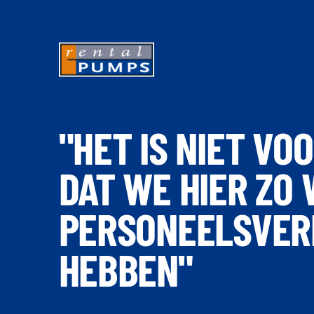
"HET IS NIET VO
DAT WE HIER ZO 
PERSONEELSVER
HEBBEN"