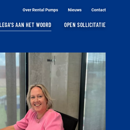
Over Rental Pumps
Nieuws
Contact
LEGA'S AAN HET WOORD
OPEN SOLLICITATIE