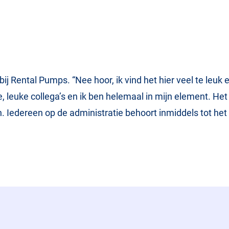
bij Rental Pumps. “Nee hoor, ik vind het hier veel te leuk
 leuke collega’s en ik ben helemaal in mijn element. Het i
 Iedereen op de administratie behoort inmiddels tot het 