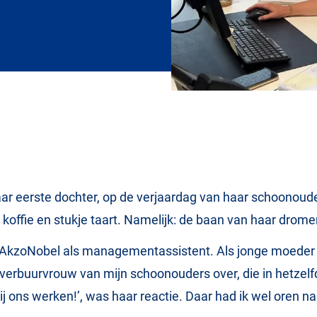
aar eerste dochter, op de verjaardag van haar schoonoude
 koffie en stukje taart. Namelijk: de baan van haar drom
j AkzoNobel als managementassistent. Als jonge moeder 
verbuurvrouw van mijn schoonouders over, die in hetzelf
 ons werken!’, was haar reactie. Daar had ik wel oren naar.