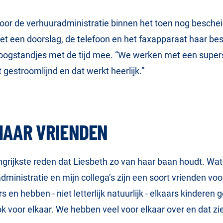
oor de verhuuradministratie binnen het toen nog besche
een doorslag, de telefoon en het faxapparaat haar best
oogstandjes met de tijd mee. “We werken met een super
 gestroomlijnd en dat werkt heerlijk.”
 MAAR VRIENDEN
ngrijkste reden dat Liesbeth zo van haar baan houdt. Wat
dministratie en mijn collega’s zijn een soort vrienden v
 en hebben - niet letterlijk natuurlijk - elkaars kinderen
 voor elkaar. We hebben veel voor elkaar over en dat zie 