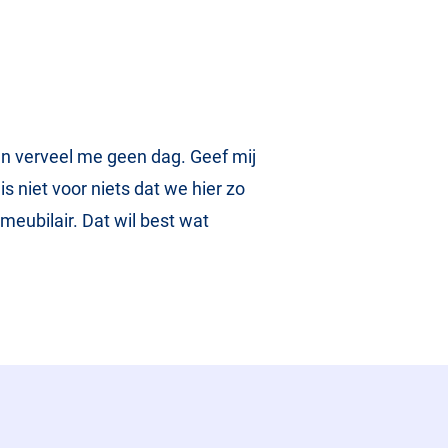
 en verveel me geen dag. Geef mij
s niet voor niets dat we hier zo
meubilair. Dat wil best wat