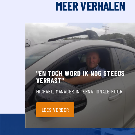
MEER VERHALEN
En toch word ik nog steeds verrast
"EN TOCH WORD IK NOG STEEDS
VERRAST"
MICHAEL, MANAGER INTERNATIONALE HUUR
LEES VERDER