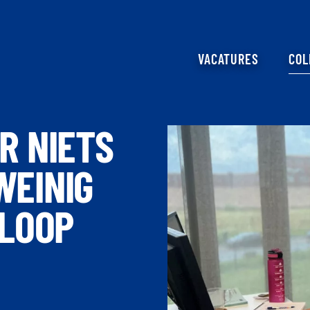
VACATURES
COL
OR NIETS
WEINIG
LOOP