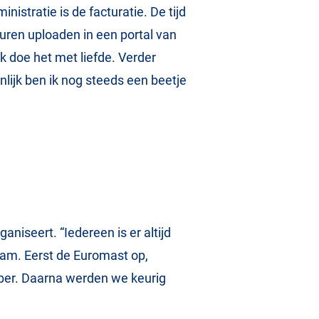
istratie is de facturatie. De tijd
turen uploaden in een portal van
ik doe het met liefde. Verder
lijk ben ik nog steeds een beetje
aniseert. “Iedereen is er altijd
rdam. Eerst de Euromast op,
bber. Daarna werden we keurig