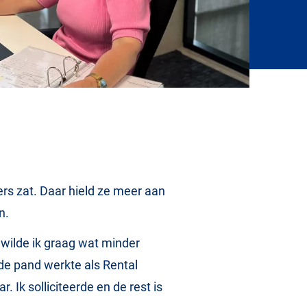
rs zat. Daar hield ze meer aan
en.
wilde ik graag wat minder
de pand werkte als Rental
 Ik solliciteerde en de rest is