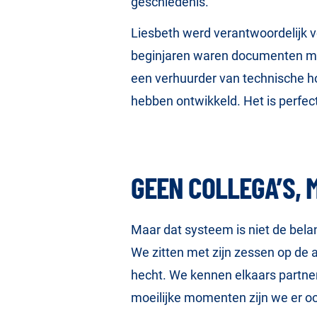
geschiedenis.”
Liesbeth werd verantwoordelijk v
beginjaren waren documenten met 
een verhuurder van technische h
hebben ontwikkeld. Het is perfect
GEEN COLLEGA’S,
Maar dat systeem is niet de bela
We zitten met zijn zessen op de a
hecht. We kennen elkaars partners
moeilijke momenten zijn we er ook