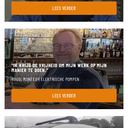
LEES VERDER
Ik krijg de vrijheid om mijn werk op mijn manier te doen.
"IK KRIJG DE VRIJHEID OM MIJN WERK OP MIJN
MANIER TE DOEN."
RUUD, MONTEUR ELEKTRISCHE POMPEN
LEES VERDER
En toch word ik nog steeds verrast